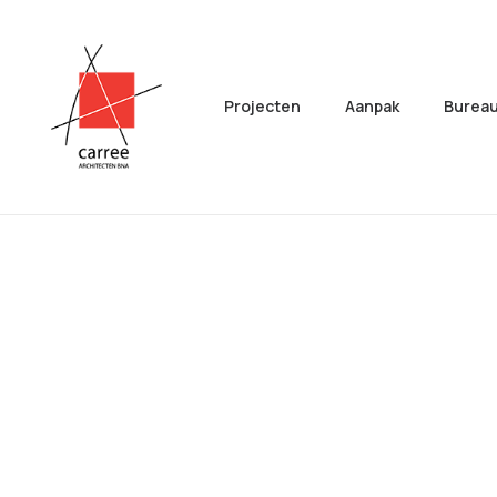
Projecten
Aanpak
Burea